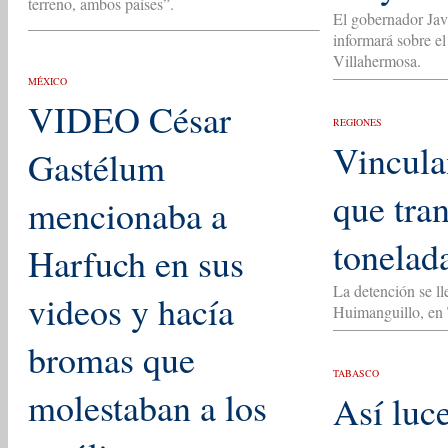
terreno, ambos países”.
El gobernador Jav
informará sobre el
Villahermosa.
MÉXICO
VIDEO César
REGIONES
Vincula
Gastélum
que tra
mencionaba a
tonelad
Harfuch en sus
La detención se ll
videos y hacía
Huimanguillo, en
bromas que
TABASCO
molestaban a los
Así luce