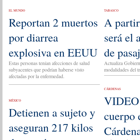
EL MUNDO
TABASCO
Reportan 2 muertos
A partir
por diarrea
será el
explosiva en EEUU
de pasa
Estas personas tenían afecciones de salud
Actualiza Gobierno
subyacentes que podrían haberse visto
modalidades del tr
afectadas por la enfermedad.
CÁRDENAS
VIDEO F
MÉXICO
Detienen a sujeto y
cuerpo 
aseguran 217 kilos
Cárden