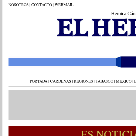
NOSOTROS
|
CONTACTO
|
WEBMAIL
Heroica Cár
PORTADA
|
CARDENAS
|
REGIONES
|
TABASCO
|
MEXICO
|
ES NOTIC