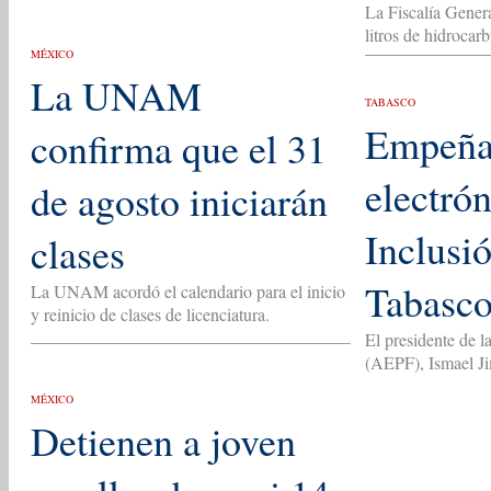
La Fiscalía Gener
litros de hidroca
MÉXICO
La UNAM
TABASCO
Empeñan
confirma que el 31
electró
de agosto iniciarán
Inclusió
clases
Tabasc
La UNAM acordó el calendario para el inicio
y reinicio de clases de licenciatura.
El presidente de l
(AEPF), Ismael Jim
MÉXICO
Detienen a joven