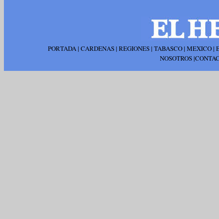
PORTADA
|
CARDENAS
|
REGIONES
|
TABASCO
|
MEXICO
|
NOSOTROS
|
CONTA