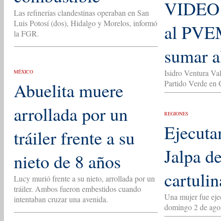
VIDEO 
Las refinerías clandestinas operaban en San
Luis Potosí (dos), Hidalgo y Morelos, informó
al PVEM
la FGR.
sumar a
Isidro Ventura Va
MÉXICO
Partido Verde en 
Abuelita muere
arrollada por un
REGIONES
Ejecuta
tráiler frente a su
Jalpa d
nieto de 8 años
cartulin
Lucy murió frente a su nieto, arrollada por un
tráiler. Ambos fueron embestidos cuando
Una mujer fue ejec
intentaban cruzar una avenida.
domingo 2 de agos