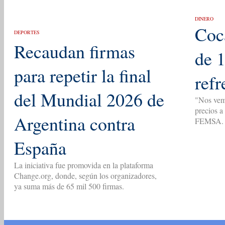
DINERO
Coc
DEPORTES
Recaudan firmas
de 1
para repetir la final
refr
del Mundial 2026 de
"Nos vemo
precios a
Argentina contra
FEMSA.
España
La iniciativa fue promovida en la plataforma
Change.org, donde, según los organizadores,
ya suma más de 65 mil 500 firmas.