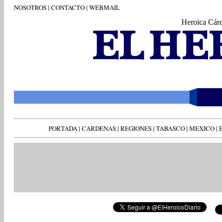
NOSOTROS
|
CONTACTO
|
WEBMAIL
Heroica Cár
PORTADA
|
CARDENAS
|
REGIONES
|
TABASCO
|
MEXICO
|