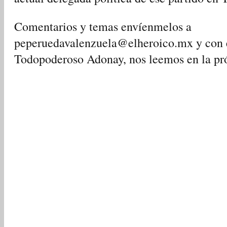
Comentarios y temas envíenmelos a
peperuedavalenzuela@elheroico.mx y con e
Todopoderoso Adonay, nos leemos en la pr