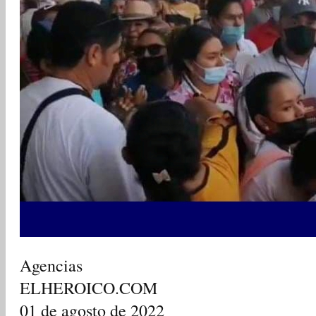
Agencias
ELHEROICO.COM
01 de agosto de 2022