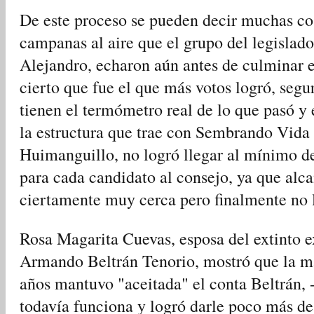
De este proceso se pueden decir muchas cos
campanas al aire que el grupo del legislad
Alejandro, echaron aún antes de culminar el
cierto que fue el que más votos logró, seg
tienen el termómetro real de lo que pasó y 
la estructura que trae con Sembrando Vida
Huimanguillo, no logró llegar al mínimo de
para cada candidato al consejo, ya que alc
ciertamente muy cerca pero finalmente no l
Rosa Magarita Cuevas, esposa del extinto 
Armando Beltrán Tenorio, mostró que la m
años mantuvo "aceitada" el conta Beltrán,
todavía funciona y logró darle poco más de 