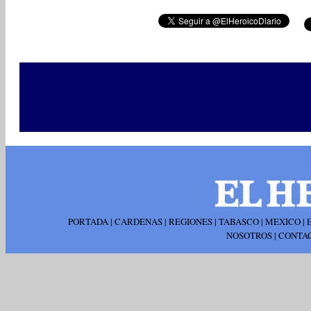
PORTADA
|
CARDENAS
|
REGIONES
|
TABASCO
|
MEXICO
|
NOSOTROS
|
CONTA