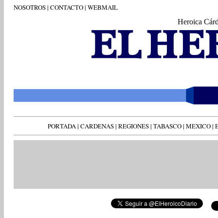
NOSOTROS
|
CONTACTO
|
WEBMAIL
Heroica Cár
PORTADA
|
CARDENAS
|
REGIONES
|
TABASCO
|
MEXICO
|