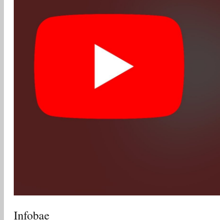
Infobae