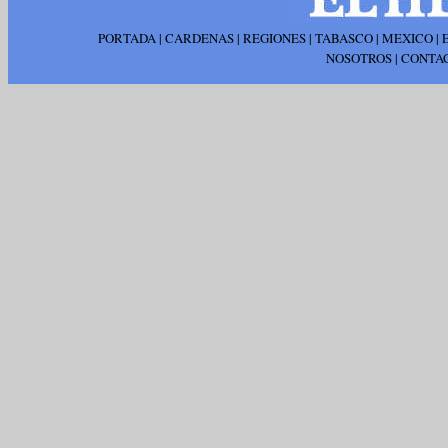
PORTADA
|
CARDENAS
|
REGIONES
|
TABASCO
|
MEXICO
|
NOSOTROS
|
CONTA