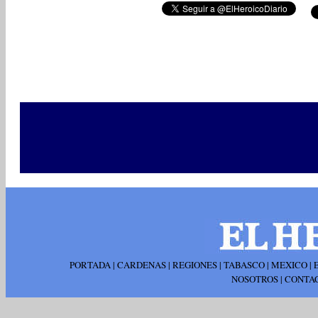
PORTADA
|
CARDENAS
|
REGIONES
|
TABASCO
|
MEXICO
|
NOSOTROS
|
CONTA