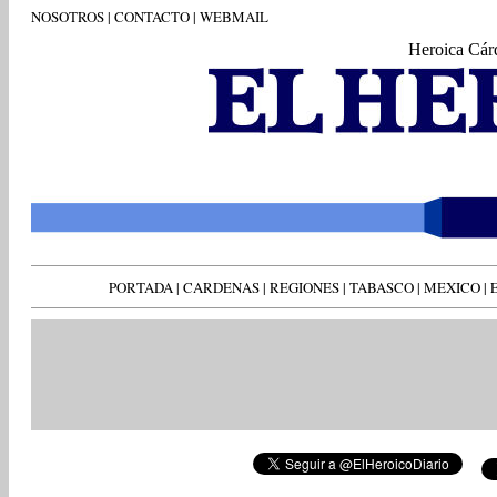
NOSOTROS
|
CONTACTO
|
WEBMAIL
Heroica Cár
PORTADA
|
CARDENAS
|
REGIONES
|
TABASCO
|
MEXICO
|