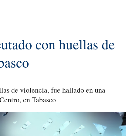
cutado con huellas de
basco
las de violencia, fue hallado en una
Centro, en Tabasco