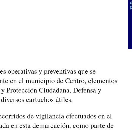
s operativas y preventivas que se
te en el municipio de Centro, elementos
d y Protección Ciudadana, Defensa y
iversos cartuchos útiles.
ecorridos de vigilancia efectuados en el
cada en esta demarcación, como parte de