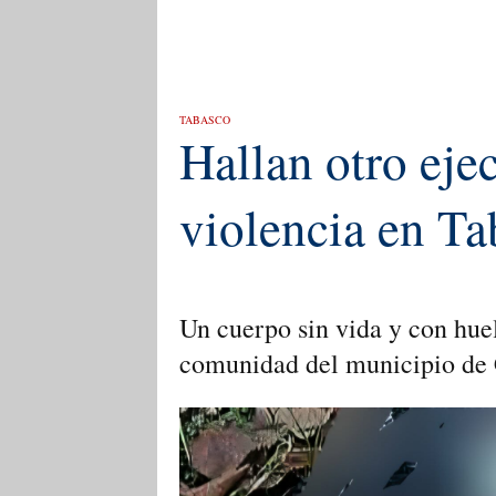
TABASCO
Hallan otro eje
violencia en Ta
Un cuerpo sin vida y con huel
comunidad del municipio de 