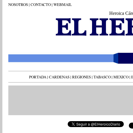
NOSOTROS
|
CONTACTO
|
WEBMAIL
Heroica Cár
PORTADA
|
CARDENAS
|
REGIONES
|
TABASCO
|
MEXICO
|