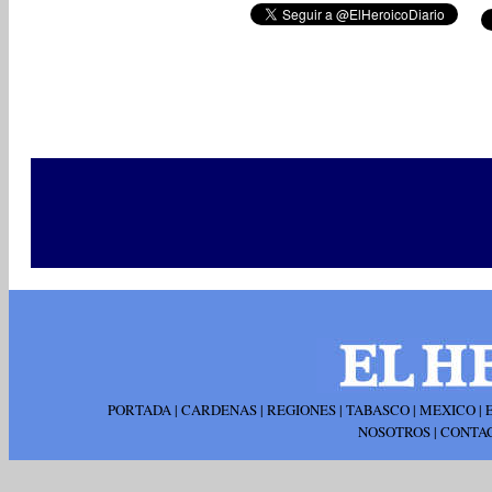
PORTADA
|
CARDENAS
|
REGIONES
|
TABASCO
|
MEXICO
|
NOSOTROS
|
CONTA