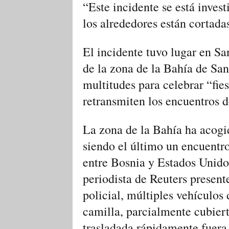
“Este incidente se está inves
los alrededores ‌están cortada
El ‌incidente tuvo lugar en S
de la zona de la Bahía de San
multitudes para celebrar “fiest
retransmiten los ​encuentros 
La zona de la ‌Bahía ha acogi
siendo el último un encuentro
entre Bosnia y Estados Unidos
periodista de Reuters present
policial, múltiples vehículos 
camilla, parcialmente cubiert
trasladada rápidamente fuera