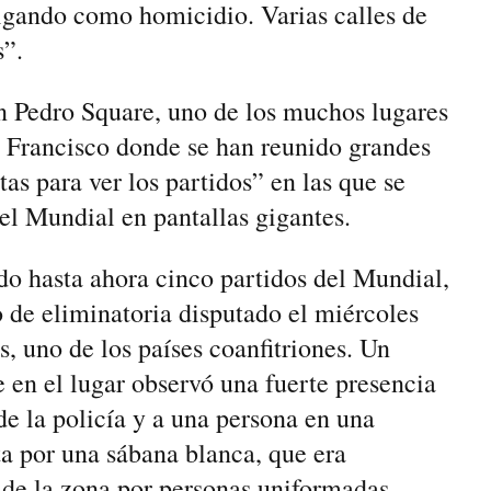
tigando como homicidio. Varias calles de
s”.
an Pedro Square, uno de los muchos lugares
 Francisco donde se han reunido ​grandes
as para ver los partidos” en las ​que se
del Mundial en pantallas gigantes.
do hasta ahora cinco partidos del Mundial,
 de eliminatoria disputado el miércoles
, uno de los países coanfitriones. Un
e en el lugar observó una fuerte presencia
de la policía y a una persona en una
a por una sábana blanca, que era
 de la zona por personas uniformadas.