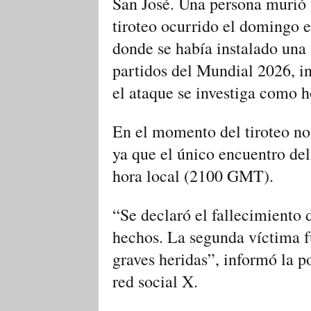
San José. Una persona murió y
tiroteo ocurrido el domingo e
donde se había instalado una 
partidos del Mundial 2026, in
el ataque se investiga como 
En el momento del tiroteo no
ya que el único encuentro del
hora local (2100 GMT).
“Se declaró el fallecimiento d
hechos. ⁠La segunda víctima ​f
⁠graves heridas”, informó la p
red social X.