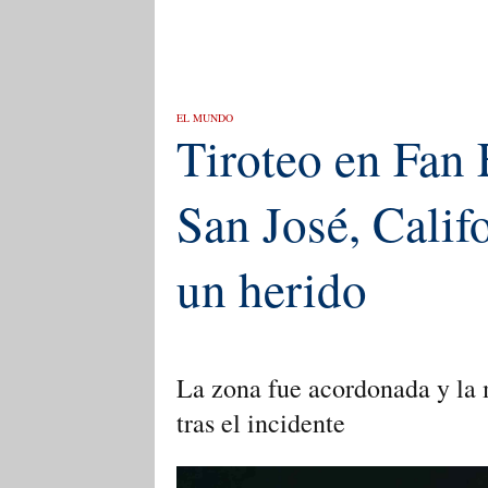
EL MUNDO
Tiroteo en Fan 
San José, Calif
un herido
La zona fue acordonada y la m
tras el incidente