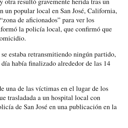
 otra resultó gravemente herida tras un
n un popular local en San José, California,
“zona de aficionados” para ver los
formó la policía local, que confirmó que
homicidio.
 se estaba retransmitiendo ningún partido,
 día había finalizado alrededor de las 14
e una de las víctimas en el lugar de los
ue trasladada a un hospital local con
olicía de San José en una publicación en la