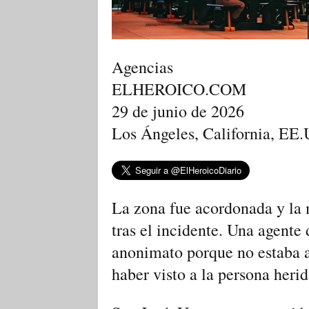
Agencias
ELHEROICO.COM
29 de junio de 2026
Los Ángeles, California, EE.
La zona fue acordonada y la m
tras el incidente. Una agente 
anonimato porque ⁠no estaba a
haber visto a la persona herid