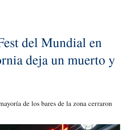
Fest del Mundial en
ornia deja un muerto y
ayoría de los bares de ‌la zona cerraron