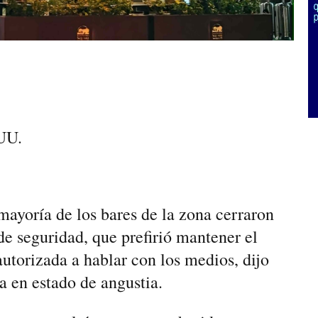
UU.
ayoría de los bares de ‌la zona cerraron
de seguridad, que prefirió mantener el
utorizada a hablar con los medios, dijo
a en estado de angustia.