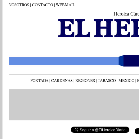
NOSOTROS
|
CONTACTO
|
WEBMAIL
Heroica Cár
PORTADA
|
CARDENAS
|
REGIONES
|
TABASCO
|
MEXICO
|