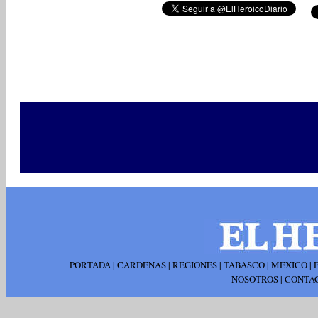
PORTADA
|
CARDENAS
|
REGIONES
|
TABASCO
|
MEXICO
|
NOSOTROS
|
CONTA