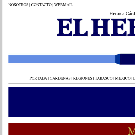
NOSOTROS
|
CONTACTO
|
WEBMAIL
Heroica Cárd
PORTADA
|
CARDENAS
|
REGIONES
|
TABASCO
|
MEXICO
|
M