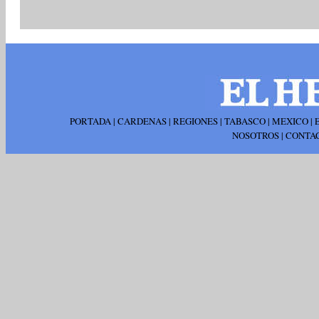
PORTADA
|
CARDENAS
|
REGIONES
|
TABASCO
|
MEXICO
|
NOSOTROS
|
CONTA