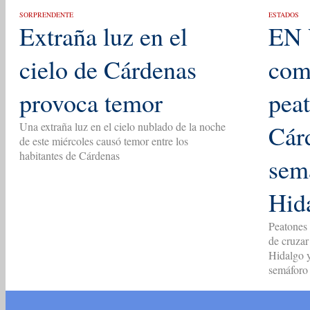
SORPRENDENTE
ESTADOS
Extraña luz en el
EN 
cielo de Cárdenas
com
provoca temor
pea
Una extraña luz en el cielo nublado de la noche
Cár
de este miércoles causó temor entre los
habitantes de Cárdenas
sem
Hid
Peatones 
de cruzar
Hidalgo y
semáforo