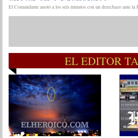
El Comandante anotó a los seis minutos con un derechazo ante la
EL EDITOR T