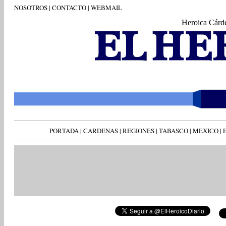
NOSOTROS
|
CONTACTO
|
WEBMAIL
Heroica Cárd
PORTADA
|
CARDENAS
|
REGIONES
|
TABASCO
|
MEXICO
|