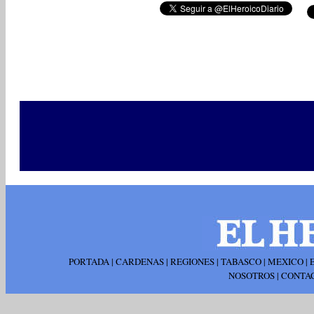
PORTADA
|
CARDENAS
|
REGIONES
|
TABASCO
|
MEXICO
|
NOSOTROS
|
CONTA