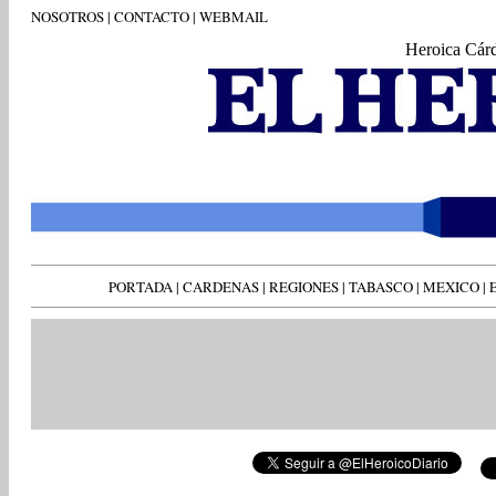
NOSOTROS
|
CONTACTO
|
WEBMAIL
Heroica Cár
PORTADA
|
CARDENAS
|
REGIONES
|
TABASCO
|
MEXICO
|