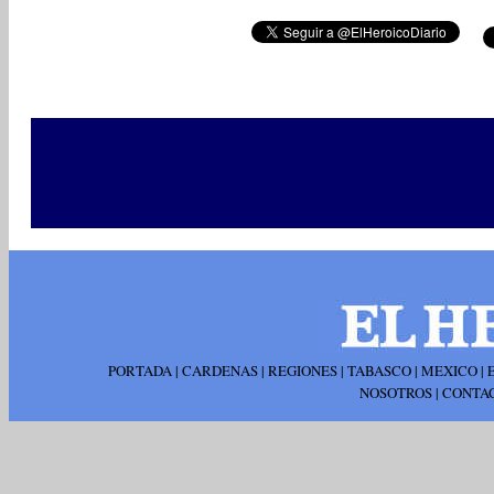
PORTADA
|
CARDENAS
|
REGIONES
|
TABASCO
|
MEXICO
|
NOSOTROS
|
CONTA