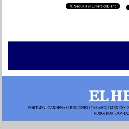
PORTADA
|
CARDENAS
|
REGIONES
|
TABASCO
|
MEXICO
|
NOSOTROS
|
CONTA