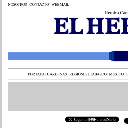
NOSOTROS
|
CONTACTO
|
WEBMAIL
Heroica Cár
PORTADA
|
CARDENAS
|
REGIONES
|
TABASCO
|
MEXICO
|