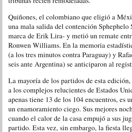
tribunas recién remodeladas.
Quiñones, el colombiano que eligió a Méx
una mala salida del contención Sphephelo S
marca de Erik Lira- y metió un remate entr
Ronwen Williams. En la memoria estadístic
(a los tres minutos contra Paraguay) y Raf
seis ante Argentina) se anticiparon al regis
La mayoría de los partidos de esta edición, 
a los complejos relucientes de Estados Uni
apenas tiene 13 de los 104 encuentros, es u
un enamoramiento ciego. Sus mejores noch
cuando el calor de la casa empujó a sus jug
partido. Esta vez, sin embargo, la fiesta ll