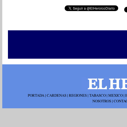
PORTADA
|
CARDENAS
|
REGIONES
|
TABASCO
|
MEXICO
|
NOSOTROS
|
CONTA